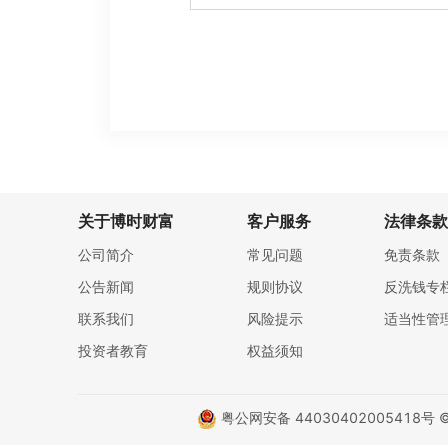
关于博时财富
客户服务
法律条款
公司简介
常见问题
免责条款
公告新闻
规则协议
反洗钱专
联系我们
风险提示
适当性管
投资者教育
权益须知
粤公网安备 44030402005418号