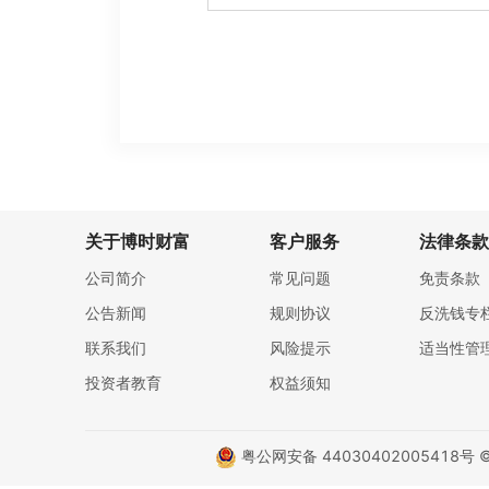
关于博时财富
客户服务
法律条款
公司简介
常见问题
免责条款
公告新闻
规则协议
反洗钱专
联系我们
风险提示
适当性管
投资者教育
权益须知
粤公网安备 44030402005418号